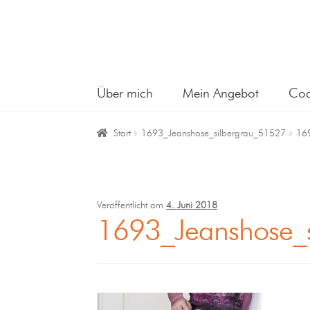
Über mich
Mein Angebot
Coa
Start
1693_Jeanshose_silbergrau_51527
16
Veröffentlicht am
4. Juni 2018
1693_Jeanshose_