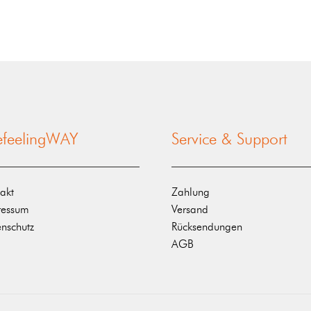
nefeelingWAY
Service & Support
akt
Zahlung
ressum
Versand
nschutz
Rücksendungen
AGB