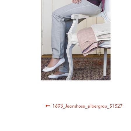
1693_Jeanshose_silbergrau_51527