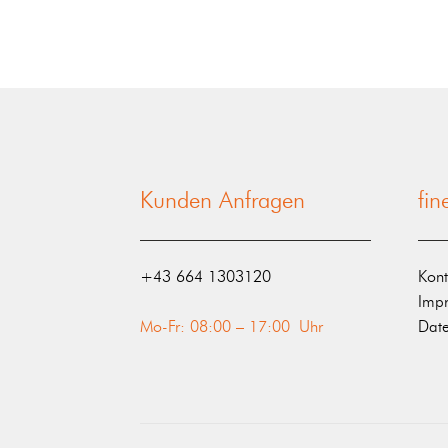
Kunden Anfragen
fi
‭+43 664 1303120‬
Kont
Imp
Mo-Fr: 08:00 – 17:00 Uhr
Date