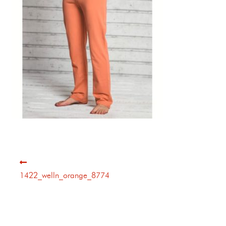
1422_welln_orange_8774