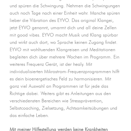
und spüren die Schwingung. Nehmen die Schwingungen
auch noch Tage nach einer Einheit wahr. Manche spüren
lieber die Vibration des EYVO. Das original Klangei,
jetzt EYVO genannt, umarmt dich und all deine Zellen
mit good vibes. EYVO macht Musik und Klang spürbar
und wirkt auch dort, wo Sprache keinen Zugang findet.
EYVO mit wohltuenden Klangreisen und Meditationen
begleiten dich über mehrere Wochen im Programm. Ein
weiteres Frequenz Gerät, ist der healy. Mit
individualisierten Mikrostrom-Frequenzprogrammen hilft
es dein bioenergetisches Feld zu harmonisieren. Mit
ganz viel Auswahl an Programmen ist für jede das
Richtige dabei. Weiters gibt es Anleitungen aus den
verschiedensten Bereichen wie Stressprävention,
Selbstcoaching, Zielsetzung, Achtsamkeitsübungen und
das einfache Leben.
Mit meiner Hilfestellung werden keine Krankheiten