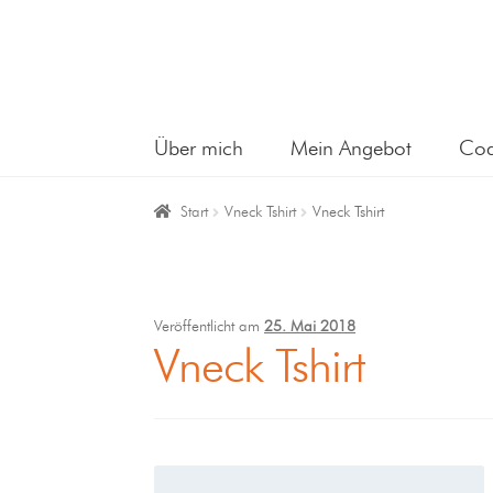
Über mich
Mein Angebot
Coa
Start
Vneck Tshirt
Vneck Tshirt
Veröffentlicht am
25. Mai 2018
Vneck Tshirt