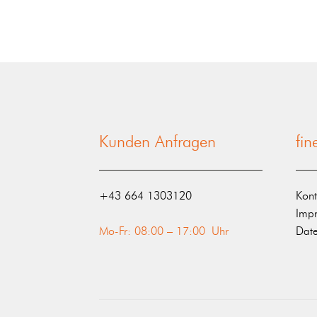
Kunden Anfragen
fi
‭+43 664 1303120‬
Kont
Imp
Mo-Fr: 08:00 – 17:00 Uhr
Date