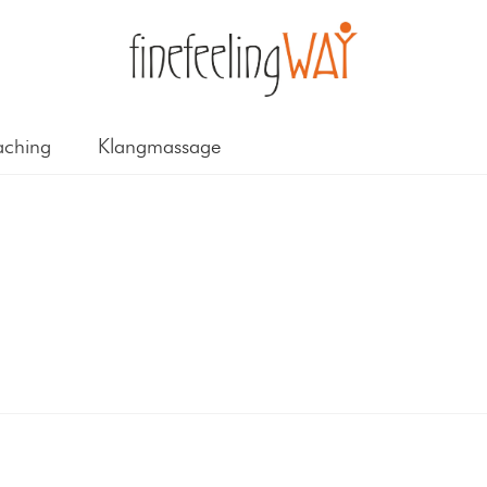
ching
Klangmassage