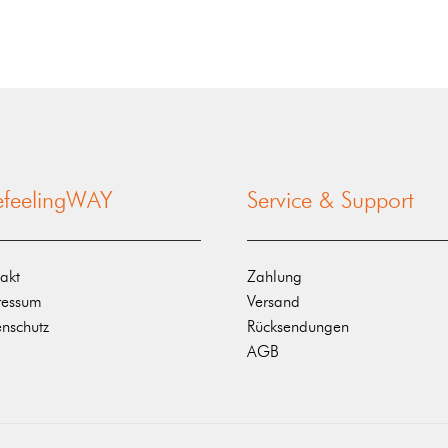
nefeelingWAY
Service & Support
akt
Zahlung
ressum
Versand
nschutz
Rücksendungen
AGB