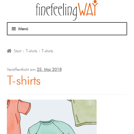
Menü
Über mich
Start
T-shirts
T-shirts
Mein Angebot
Veröffentlicht am
25. Mai 2018
Coaching
T-shirts
Klangmassage