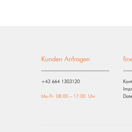
Kunden Anfragen
fi
‭+43 664 1303120‬
Kont
Imp
Mo-Fr: 08:00 – 17:00 Uhr
Date