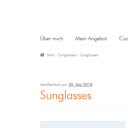
Über mich
Mein Angebot
Coa
Start
Sunglasses
Sunglasses
Veröffentlicht am
25. Mai 2018
Sunglasses