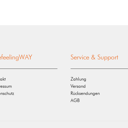
nefeelingWAY
Service & Support
akt
Zahlung
ressum
Versand
nschutz
Rücksendungen
AGB