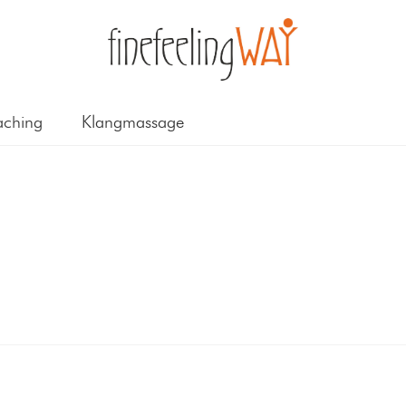
ching
Klangmassage