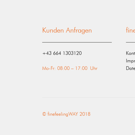
Kunden Anfragen
fi
‭+43 664 1303120‬
Kont
Imp
Mo-Fr: 08:00 – 17:00 Uhr
Date
© finefeelingWAY 2018