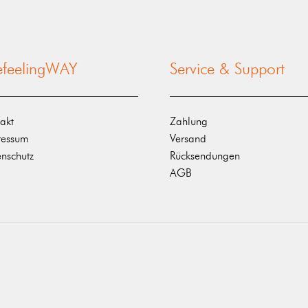
nefeelingWAY
Service & Support
akt
Zahlung
ressum
Versand
nschutz
Rücksendungen
AGB