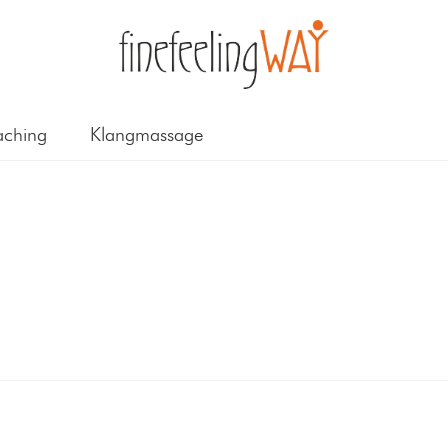
ching
Klangmassage