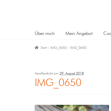
Über mich
Mein Angebot
Coa
Start
IMG_0650
IMG_0650
Veröffentlicht am
29. August 2018
IMG_0650