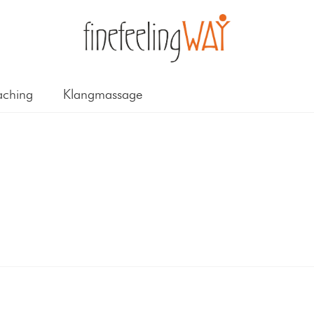
ching
Klangmassage