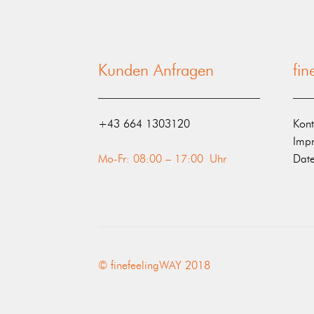
Kunden Anfragen
fi
‭+43 664 1303120‬
Kont
Imp
Mo-Fr: 08:00 – 17:00 Uhr
Date
© finefeelingWAY 2018