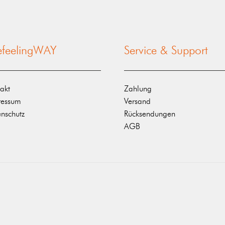
nefeelingWAY
Service & Support
akt
Zahlung
ressum
Versand
nschutz
Rücksendungen
AGB