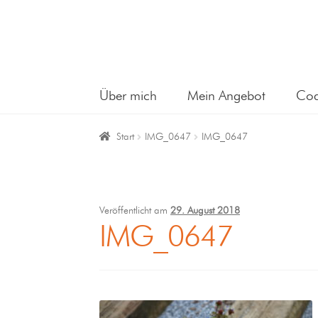
Über mich
Mein Angebot
Coa
Start
IMG_0647
IMG_0647
Veröffentlicht am
29. August 2018
IMG_0647