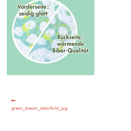
green_dream_detailbild_jpg