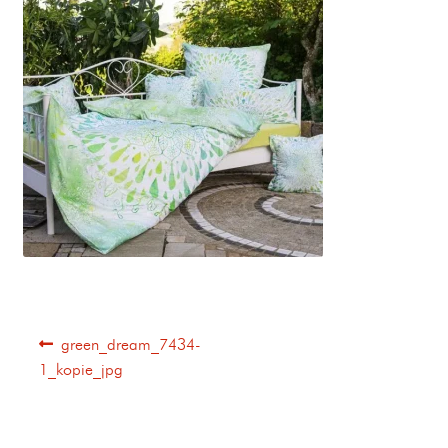
green_dream_7434-
1_kopie_jpg