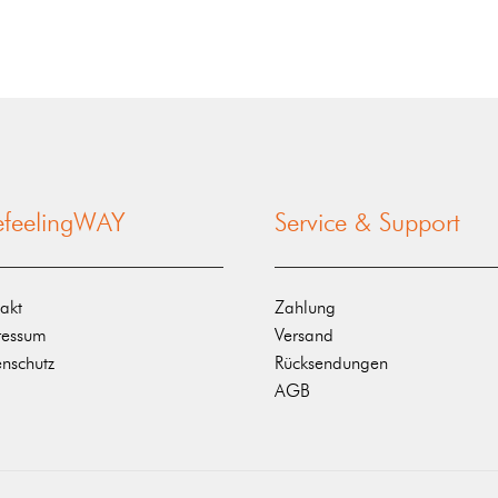
nefeelingWAY
Service & Support
akt
Zahlung
ressum
Versand
nschutz
Rücksendungen
AGB