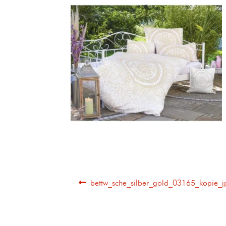
bettw_sche_silber_gold_03165_kopie_j