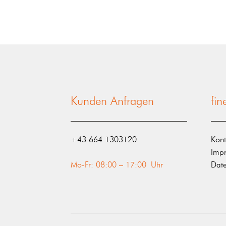
Kunden Anfragen
fi
‭+43 664 1303120‬
Kont
Imp
Mo-Fr: 08:00 – 17:00 Uhr
Date