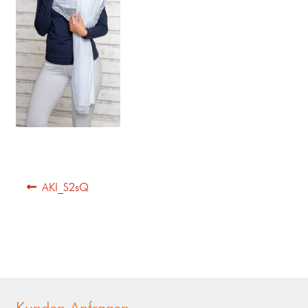
AKI_S2sQ