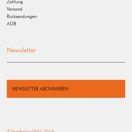
Zahlung
Versand
Rücksendungen
AGB
Newsletter
NEWSLETTER ABONNIEREN
© finefeelingWAY 2018