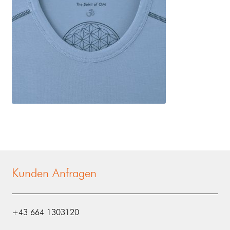
Kunden Anfragen
‭+43 664 1303120‬