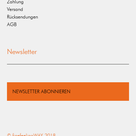
Zahlung
Versand
Rücksendungen
AGB
Newsletter
NEWSLETTER ABONNIEREN
© finefeelingWAY 2018