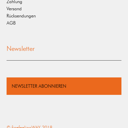
Zahlung
Versand
Rücksendungen
AGB
Newsletter
NEWSLETTER ABONNIEREN
© finefeelingWAY 2018