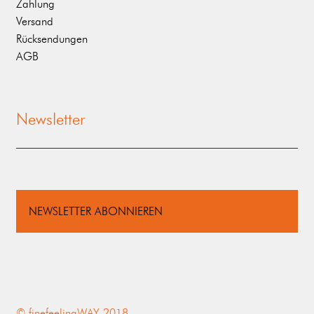
Zahlung
Versand
Rücksendungen
AGB
Newsletter
NEWSLETTER ABONNIEREN
© finefeelingWAY 2018