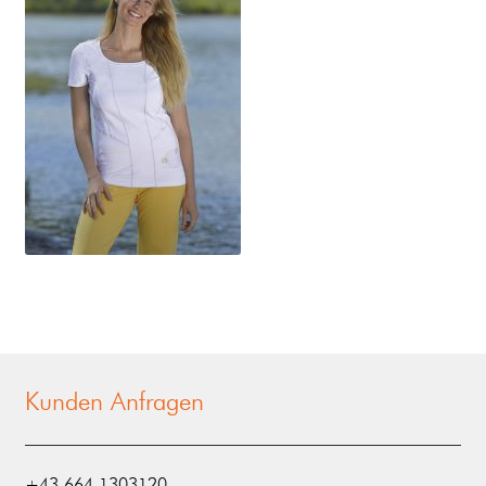
Kunden Anfragen
‭+43 664 1303120‬