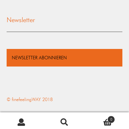
Newsletter
NEWSLETTER ABONNIEREN
© finefeelingWAY 2018
0
Suchen