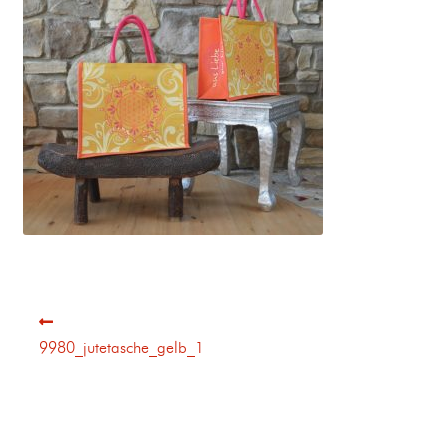
9980_jutetasche_gelb_1