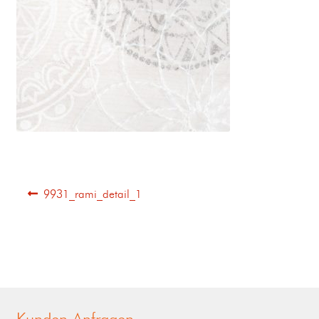
9931_rami_detail_1