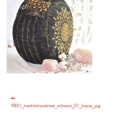
9851_meditationskisse_schwarz_01_kopie_jpg