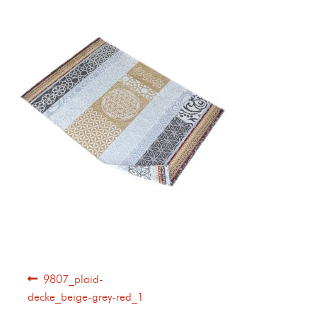
9807_plaid-
decke_beige-grey-red_1