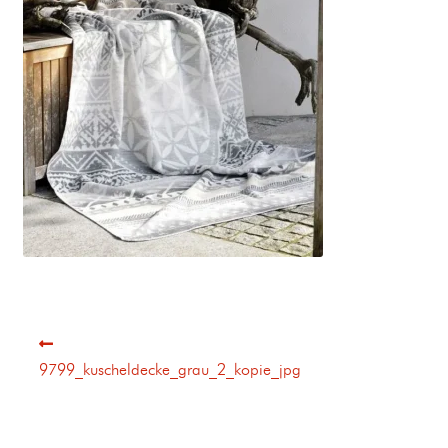
9799_kuscheldecke_grau_2_kopie_jpg