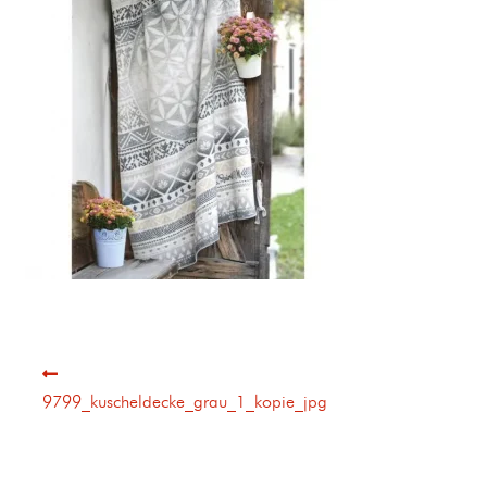
9799_kuscheldecke_grau_1_kopie_jpg