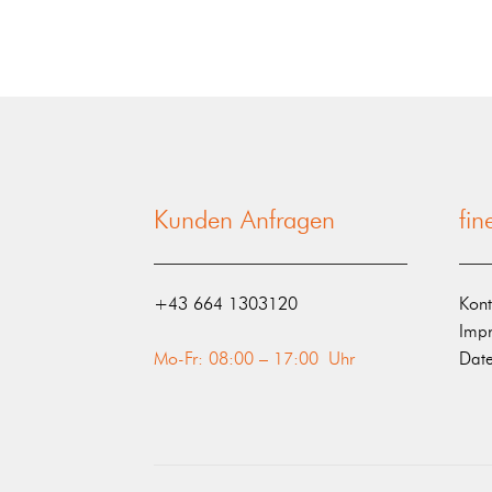
Kunden Anfragen
fi
‭+43 664 1303120‬
Kont
Imp
Mo-Fr: 08:00 – 17:00 Uhr
Date