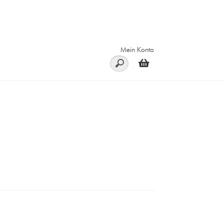
Mein Konto