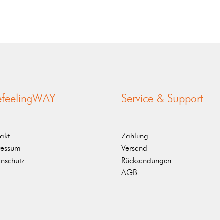
nefeelingWAY
Service & Support
akt
Zahlung
ressum
Versand
nschutz
Rücksendungen
AGB