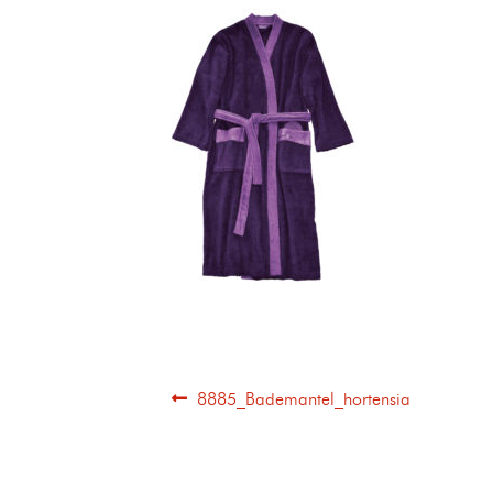
8885_Bademantel_hortensia