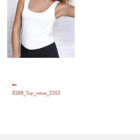
8288_Top_weiss_2353