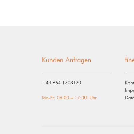
Kunden Anfragen
fi
‭+43 664 1303120‬
Kont
Imp
Mo-Fr: 08:00 – 17:00 Uhr
Date