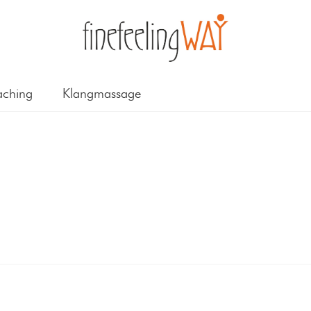
ching
Klangmassage