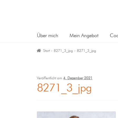
Über mich
Mein Angebot
Coa
Start
8271_3_jpg
8271_3_jpg
Veröffentlicht am
4. Dezember 2021
8271_3_jpg