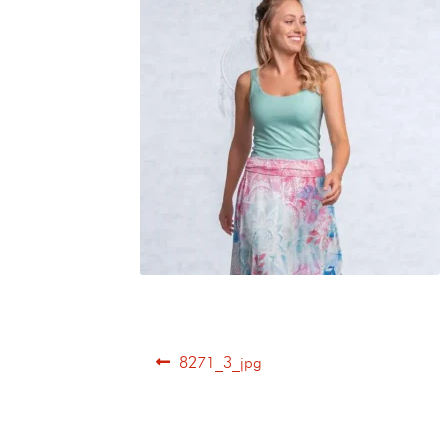
8271_3_jpg