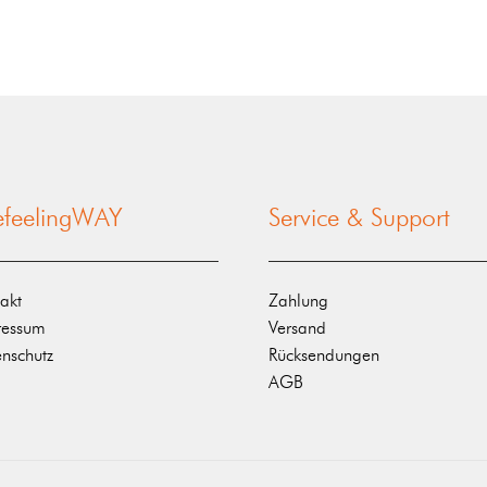
nefeelingWAY
Service & Support
akt
Zahlung
ressum
Versand
nschutz
Rücksendungen
AGB