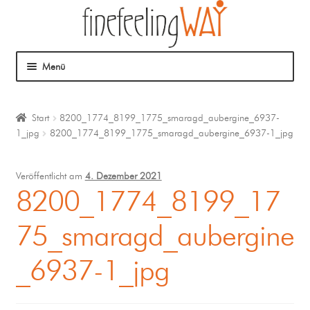
Menü
Über mich
Start
8200_1774_8199_1775_smaragd_aubergine_6937-
1_jpg
8200_1774_8199_1775_smaragd_aubergine_6937-1_jpg
Mein Angebot
Coaching
Veröffentlicht am
4. Dezember 2021
8200_1774_8199_17
Klangmassage
75_smaragd_aubergine
_6937-1_jpg