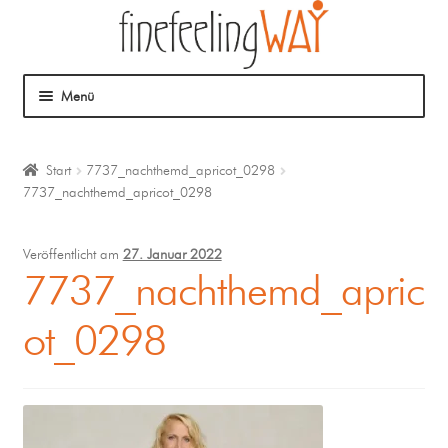
Menü
Über mich
Start
7737_nachthemd_apricot_0298
7737_nachthemd_apricot_0298
Mein Angebot
Coaching
Veröffentlicht am
27. Januar 2022
7737_nachthemd_apric
Klangmassage
ot_0298