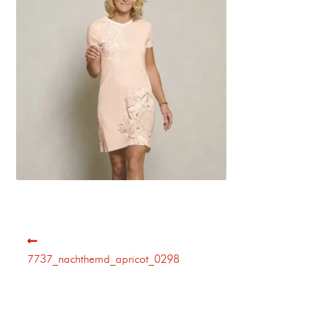
7737_nachthemd_apricot_0298