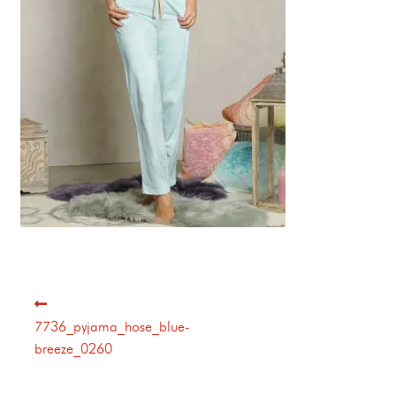
7736_pyjama_hose_blue-
breeze_0260