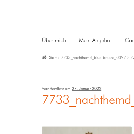
Über mich
Mein Angebot
Coa
Start
7733_nachthemd_blue-breeze_0397
7
Veröffentlicht am
27. Januar 2022
7733_nachthemd_