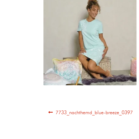
7733_nachthemd_blue-breeze_0397