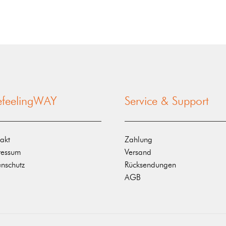
nefeelingWAY
Service & Support
akt
Zahlung
ressum
Versand
nschutz
Rücksendungen
AGB