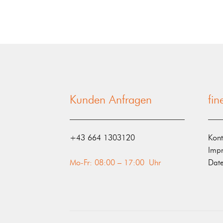
Kunden Anfragen
fi
‭+43 664 1303120‬
Kont
Imp
Mo-Fr: 08:00 – 17:00 Uhr
Date