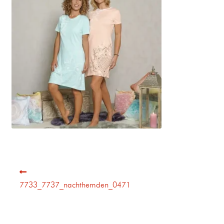
7733_7737_nachthemden_0471