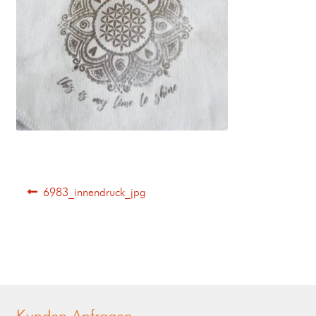
6983_innendruck_jpg