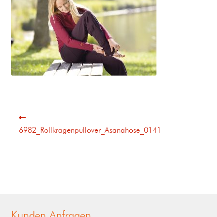
6982_Rollkragenpullover_Asanahose_0141
Kunden Anfragen