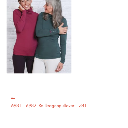
6981__6982_Rollkragenpullover_1341