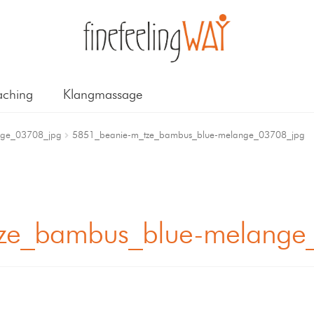
ching
Klangmassage
nge_03708_jpg
5851_beanie-m_tze_bambus_blue-melange_03708_jpg
ze_bambus_blue-melange