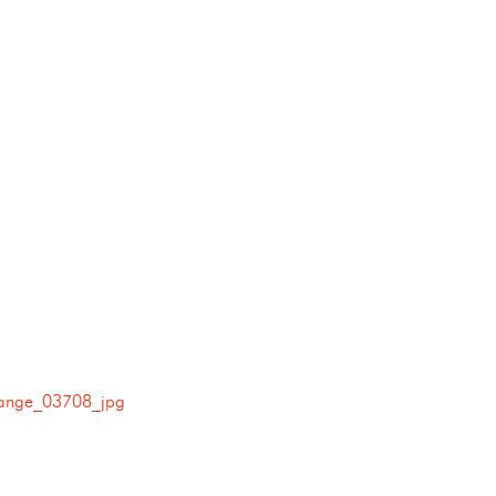
ange_03708_jpg