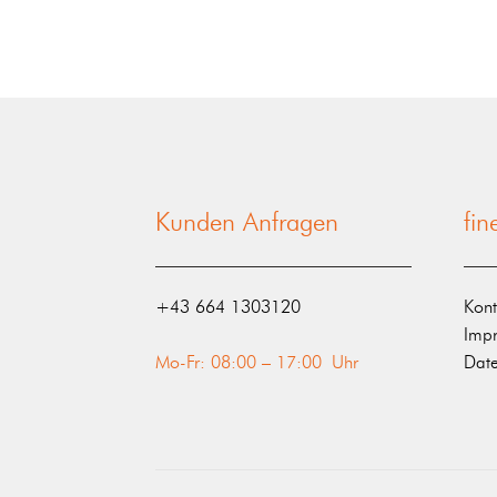
Kunden Anfragen
fi
‭+43 664 1303120‬
Kont
Imp
Mo-Fr: 08:00 – 17:00 Uhr
Date