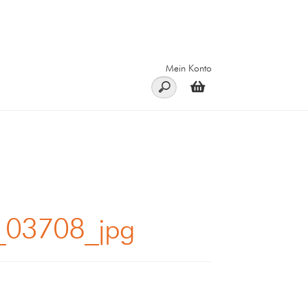
Mein Konto
_03708_jpg