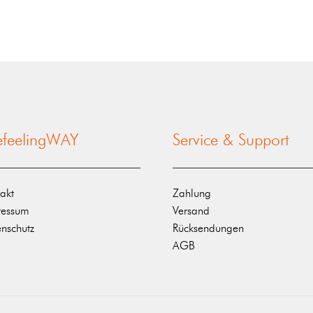
nefeelingWAY
Service & Support
akt
Zahlung
ressum
Versand
nschutz
Rücksendungen
AGB