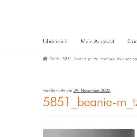
Über mich
Mein Angebot
Coa
Start
5851_beanie-m_tze_bambus_blue-mela
Veröffentlicht am
29. November 2023
5851_beanie-m_t