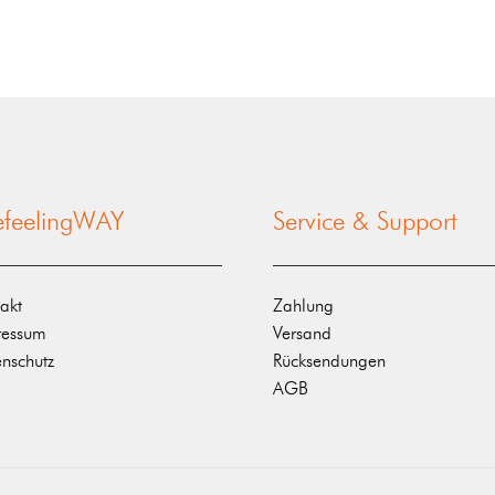
nefeelingWAY
Service & Support
akt
Zahlung
ressum
Versand
nschutz
Rücksendungen
AGB