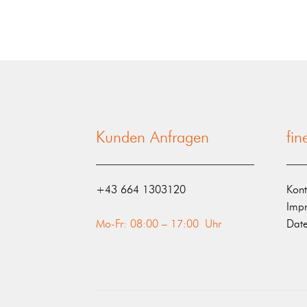
Kunden Anfragen
fi
‭+43 664 1303120‬
Kont
Imp
Mo-Fr: 08:00 – 17:00 Uhr
Date