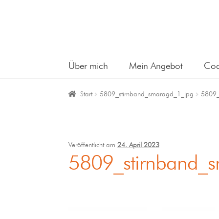
Über mich
Mein Angebot
Coa
Start
5809_stirnband_smaragd_1_jpg
5809_
Veröffentlicht am
24. April 2023
5809_stirnband_