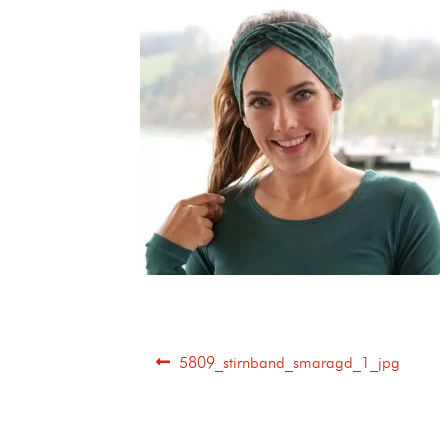
5809_stirnband_smaragd_1_jpg