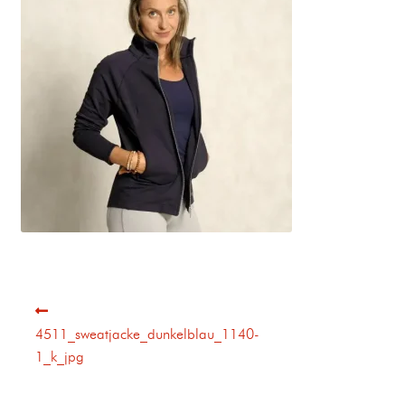
4511_sweatjacke_dunkelblau_1140-
1_k_jpg