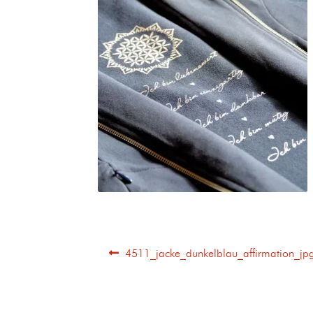
4511_jacke_dunkelblau_affirmation_jp