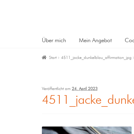
Über mich
Mein Angebot
Coa
Start
4511_jacke_dunkelblau_affirmation_jpg
Veröffentlicht am
24. April 2023
4511_jacke_dunke