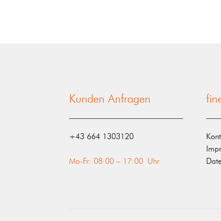
Kunden Anfragen
fi
‭+43 664 1303120‬
Kont
Imp
Mo-Fr: 08:00 – 17:00 Uhr
Date