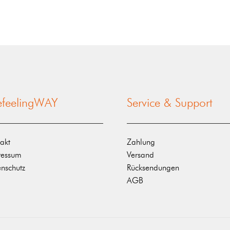
nefeelingWAY
Service & Support
akt
Zahlung
ressum
Versand
nschutz
Rücksendungen
AGB