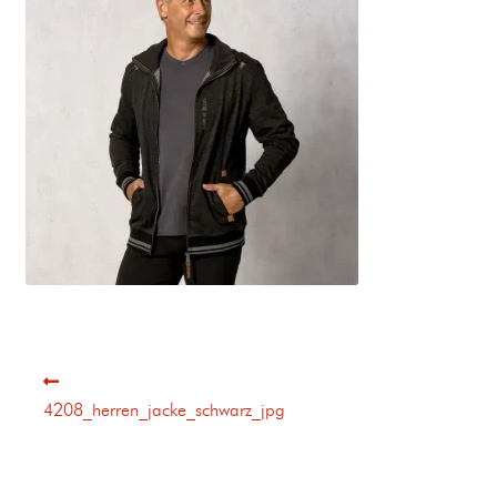
4208_herren_jacke_schwarz_jpg