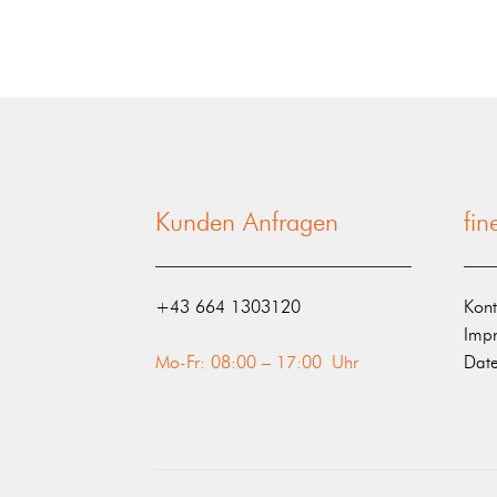
Kunden Anfragen
fi
‭+43 664 1303120‬
Kont
Imp
Mo-Fr: 08:00 – 17:00 Uhr
Date