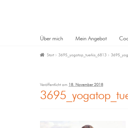
Über mich
Mein Angebot
Coa
Start
3695_yogatop_tuerkis_6813
3695_yog
Veröffentlicht am
18. November 2018
3695_yogatop_tu