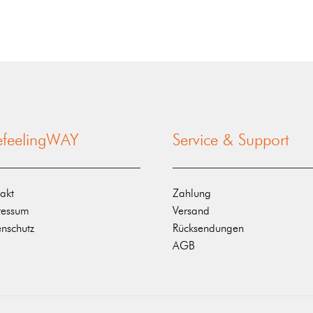
nefeelingWAY
Service & Support
akt
Zahlung
ressum
Versand
nschutz
Rücksendungen
AGB