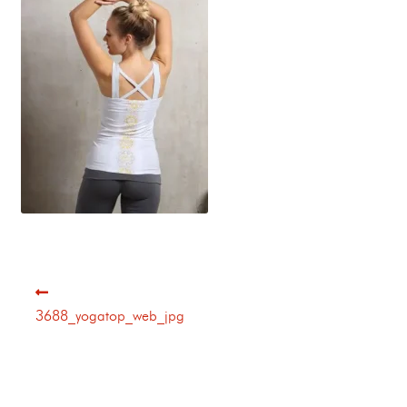
3688_yogatop_web_jpg