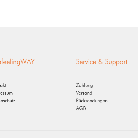
nefeelingWAY
Service & Support
akt
Zahlung
ressum
Versand
nschutz
Rücksendungen
AGB