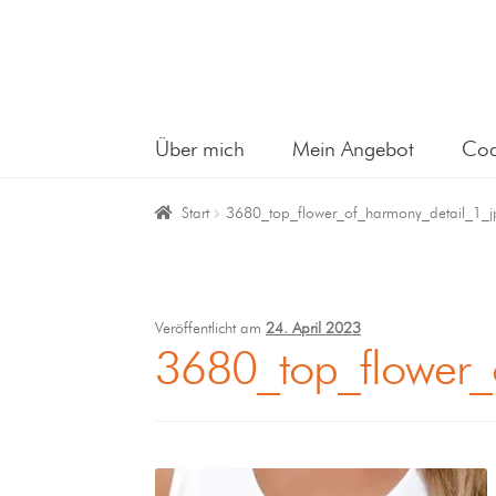
Über mich
Mein Angebot
Coa
Start
3680_top_flower_of_harmony_detail_1_j
Veröffentlicht am
24. April 2023
3680_top_flower_