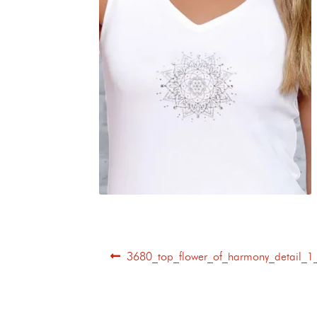
3680_top_flower_of_harmony_detail_1