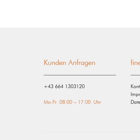
Kunden Anfragen
fi
‭+43 664 1303120‬
Kont
Imp
Mo-Fr: 08:00 – 17:00 Uhr
Date