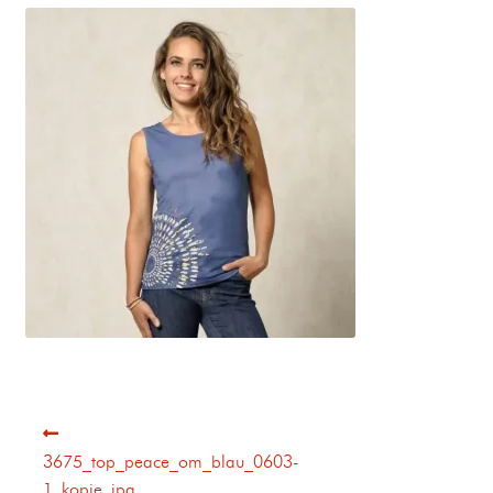
3675_top_peace_om_blau_0603-
1_kopie_jpg