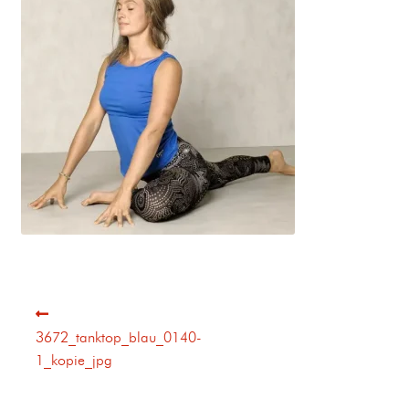
3672_tanktop_blau_0140-
1_kopie_jpg