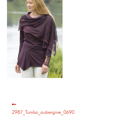
2987_Tunika_aubergine_0690