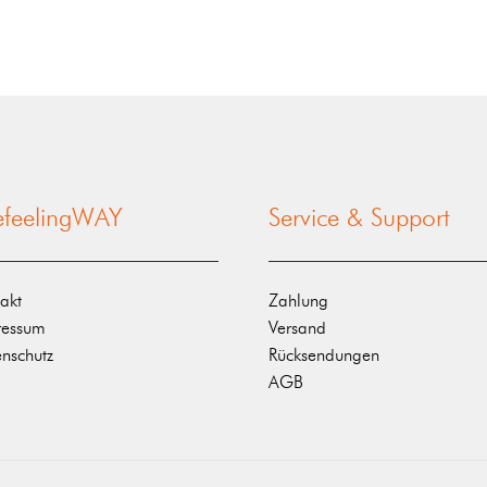
nefeelingWAY
Service & Support
akt
Zahlung
ressum
Versand
nschutz
Rücksendungen
AGB