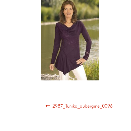
2987_Tunika_aubergine_0096