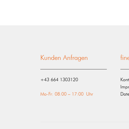
Kunden Anfragen
fi
‭+43 664 1303120‬
Kont
Imp
Mo-Fr: 08:00 – 17:00 Uhr
Date