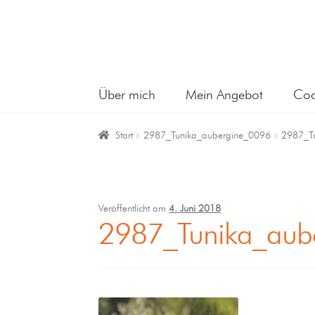
Über mich
Mein Angebot
Coa
Start
2987_Tunika_aubergine_0096
2987_T
Veröffentlicht am
4. Juni 2018
2987_Tunika_aub