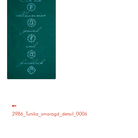
2986_Tunika_smaragd_detail_0006