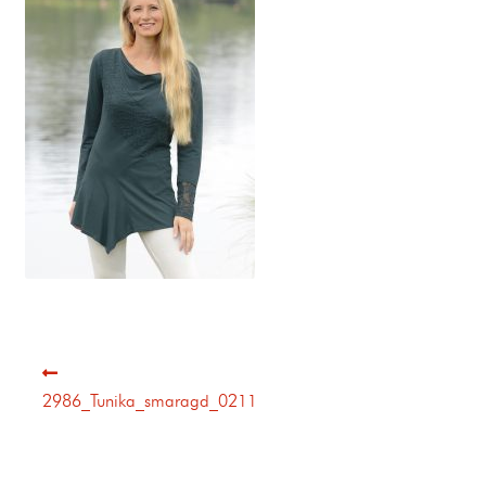
2986_Tunika_smaragd_0211